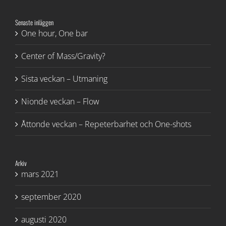
Senaste inläggen
One hour, One bar
Center of Mass/Gravity?
Sista veckan – Utmaning
Nionde veckan – Flow
Åttonde veckan – Repeterbarhet och One-shots
Arkiv
mars 2021
september 2020
augusti 2020