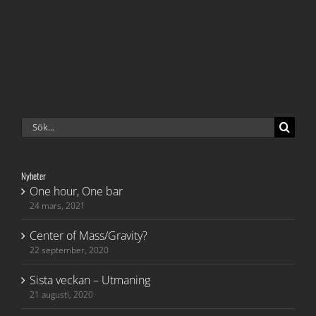
Sök
efter:
Nyheter
One hour, One bar
24 mars, 2021
Center of Mass/Gravity?
22 september, 2020
Sista veckan – Utmaning
21 augusti, 2020