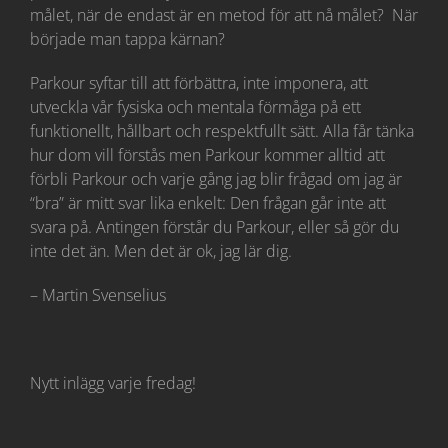
målet, när de endast är en metod för att nå målet? När
började man tappa kärnan?
Parkour syftar till att förbättra, inte imponera, att
utveckla vår fysiska och mentala förmåga på ett
funktionellt, hållbart och respektfullt sätt. Alla får tänka
hur dom vill förstås men Parkour kommer alltid att
förbli Parkour och varje gång jag blir frågad om jag är
“bra” är mitt svar lika enkelt: Den frågan går inte att
svara på. Antingen förstår du Parkour, eller så gör du
inte det än. Men det är ok, jag lär dig.
– Martin Svenselius
Nytt inlägg varje fredag!