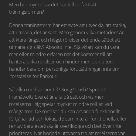
Men hur mycket av det här tillhör faktiskt
träningsformen?
Denna träningsform har ett syfte att utveckla, att stärka,
att utmana, det är sant. Men genom vilka metoder? Är
att klara längst och högst rörelser det enda sättet att
utmana sig själv? Absolut inte. Självklart kan du vara
mer eller mindre erfaren när det kommer till att
hantera olika rörelser och hinder men den biten
handlar bara om personliga förutsättningar, inte om
förståelse för Parkour.
Så vilka rörelser hör till? Kong? Dash? Speed?
Framåtvolt? Svaret är alla på sätt och vis men
rörelserna i sig spelar mycket mindre roll än vad
många tror. De rörelser du kan använda funktionellt
förtjänar tid och fokus, de som inte är funktionella eller
rentav bara estetiska är överflödiga och behöver inte
prioriteras. När började utövarna tro att rörelserna var