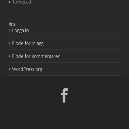
Tankesätt
Meta
Logga in
Flöde för inlägg
Flöde för kommentarer
WordPress.org