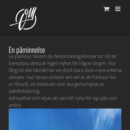
Fortsätt
till
innehållet
En påminnelse
Le parkour, liksom de flesta träningsformer tar tid att
bemästra, detta är ingen nyhet för någon längre. Hur
lång tid det faktiskt tar vet dock bara dess mest erfarna
utövare. Vad dessa utövare ven vet är att Parkour har
en filosofi, ett tankesätt som ska genomsyras av
självförbättring,
ödmjukhet och viljan att vara till nytta för sig själv och
andra.