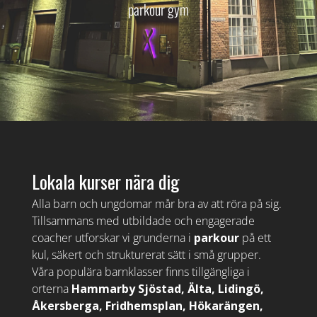
parkour gym
Lokala kurser nära dig
Alla barn och ungdomar mår bra av att röra på sig.
Tillsammans med utbildade och engagerade
coacher utforskar vi grunderna i
parkour
på ett
kul, säkert och strukturerat sätt i små grupper.
Våra populära barnklasser finns tillgängliga i
orterna
Hammarby Sjöstad, Älta, Lidingö,
Åkersberga, Fridhemsplan, Hökarängen,