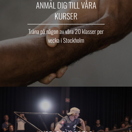
ANMÄL DIG TILL VÅRA
KURSER
Träna på någon av våra 20 klasser per
vecka i Stockholm