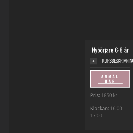
Nybörjare 6-8 år
KURSBESKRIVNIN
ANMÄL
HÄR
Pris:
1850 kr
Klockan:
16:00 –
17:00