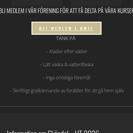
BLI MEDLEM I VÅR FÖRENING FÖR ATT FÅ DELTA PÅ VÅRA KURSE
BLI MEDLEM I QMIF
TÄNK PÅ
– Kläder efter väder
– Lätt väska & vattenflaska
– Inga onödiga föremål
– Skriftligt godkännande av förälder för att gå hem själv