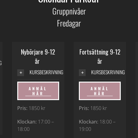
Gruppnivåer
Fredagar
Nybörjare 9-12
Fortsättning 9-12
år
år
G
KURSBESKRIVNING
KURSBESKRIVNING
ANMÄL
ANMÄL
HÄR
HÄR
Pris:
1850 kr
Pris:
1850 kr
Klockan:
17:00 –
Klockan:
18:00 –
18:00
19:00