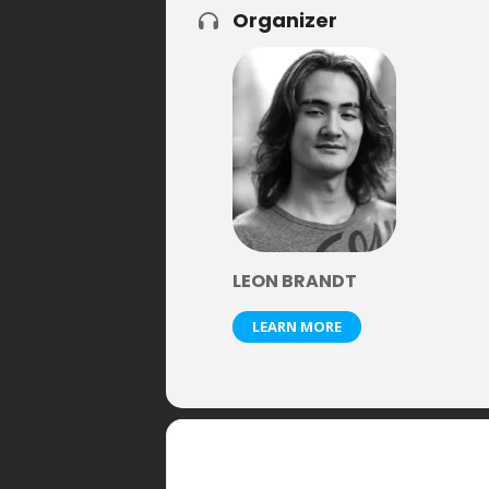
Organizer
LEON BRANDT
LEARN MORE