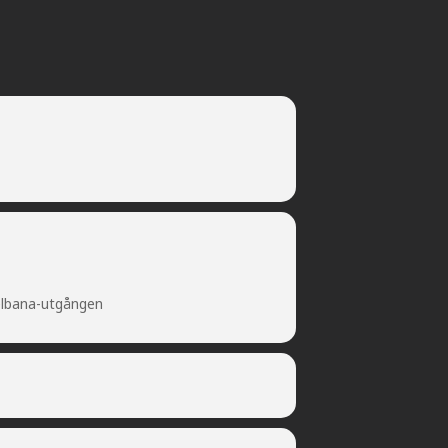
elbana-utgången