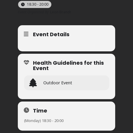
18:30 - 20:00
Event Organized By
Leon Brandt
Event Details
Health Guidelines for this
Event
Outdoor Event
Time
(Monday) 18:30 - 20:00