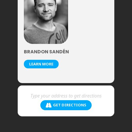
BRANDON SANDÉN
LEARN MORE
GET DIRECTIONS