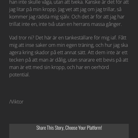
han inte skulle våga, utan att tveka. Kanske är det för att
jag litar på min kropp. Jag vet att jag om jag trillar, så
kommer jag rädda mig själv. Och det är för att jag har
trillat inte en, inte två utan en herrans massa gånger.
Vad tror ni? Det här är en tankeställare för mig iaf. Fått
mig att inse saker om min egen träning, och hur jag ska
agera kring skador på ett annat sätt. Att dem inte är ett
tecken på att man är dålig, utan snarare ett bevis på att
man är ett med sin kropp, och har en oerhörd
potential.
/Viktor
Share This Story, Choose Your Platform!