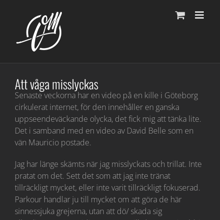
Fortsätt
till
innehållet
Att våga misslyckas
Senaste veckorna har en video på en kille i Göteborg
cirkulerat internet, för den innehåller en ganska
uppseendeväckande olycka, det fick mig att tänka lite.
Det i samband med en video av David Belle som en
vän Mauricio postade.
Jag har länge skämts när jag misslyckats och trillat. Inte
pratat om det. Sett det som att jag inte tränat
tillräckligt mycket, eller inte varit tillräckligt fokuserad.
Parkour handlar ju till mycket om att göra de här
sinnessjuka grejerna, utan att dö/ skada sig