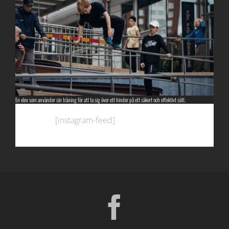
En elev som använder sin träning för att ta sig över ett hinder på ett säkert och effektivt sätt.
[instagram-feed]