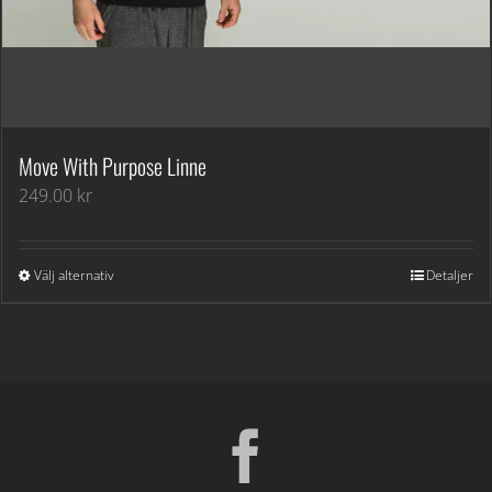
Move With Purpose Linne
249.00
kr
Välj alternativ
Detaljer