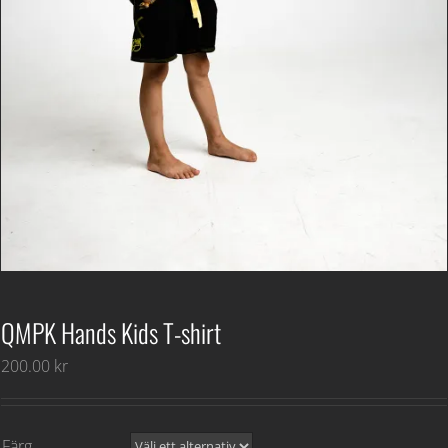
QMPK Hands Kids T-shirt
200.00
kr
Färg