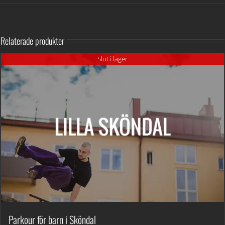
Relaterade produkter
Slut i lager
Parkour för barn i Sköndal