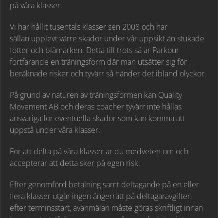
på våra klasser.
Vi har hållit tusentals klasser sen 2008 och har
sällan upplevt värre skador under vår uppsikt än stukade
fötter och blåmärken. Detta till trots så är Parkour
fortfarande en träningsform där man utsätter sig för
beräknade risker och tyvärr så händer det ibland olyckor.
På grund av naturen av träningsformen kan Quality
Movement AB och deras coacher tyvärr inte hållas
ansvariga för eventuella skador som kan komma att
uppstå under våra klasser.
För att delta på våra klasser är du medveten om och
accepterar att detta sker på egen risk.
Efter genomförd betalning samt deltagande på en eller
flera klasser utgår ingen ångerrätt på deltagaravgiften
efter terminsstart, avanmälan måste göras skriftligt innan