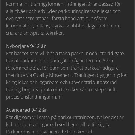
komma in i träningsformen. Träningen är anpassad för
alla nivåer och erbjuder parkourinspirerade lekar och
övningar som tränar i första hand attribut såsom
koordination, balans, styrka, snabbhet, lagarbete m.m.
snarare än typiska tekniker.
Nybörjare 9-12 år
För barnet som vill börja träna parkour och inte tidigare
tränat parkour, eller bara gått i någon termin. Även
rekommenderat för barn som tränat parkour tidigare
men inte via Quality Movement. Träningen bygger mycket
kring lekar och lagarbete och utöver attributbaserad
träning börjar vi prata om tekniker såsom step-vault,
precisionslandningar m.m.
Avancerad 9-12 år
För dig som vill satsa på parkourträningen, tycker det är
kul med utmaningar och verkligen vill ta till sig av
Parkourens mer avancerade tekniker och