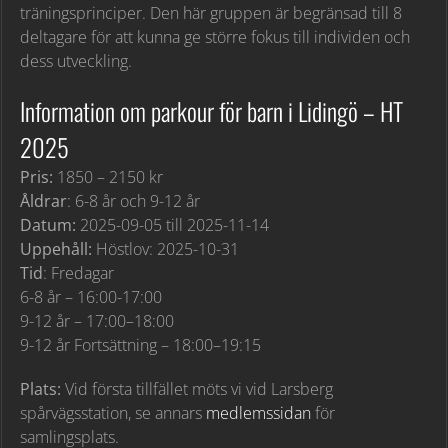
träningsprinciper. Den här gruppen är begränsad till 8
deltagare för att kunna ge större fokus till individen och
dess utveckling.
Information om parkour för barn i Lidingö – HT
2025
Pris:
1850 – 2150 kr
Åldrar
: 6-8 år och 9-12 år
Datum:
2025-09-05 till 2025-11-14
Uppehåll:
Höstlov: 2025-10-31
Tid
: Fredagar
6-8 år – 16:00-17:00
9-12 år – 17:00–18:00
9-12 år Fortsättning – 18:00–19:15
Plats:
Vid första tillfället möts vi vid Larsberg
spårvägsstation, se annars
medlemssidan
för
samlingsplats.