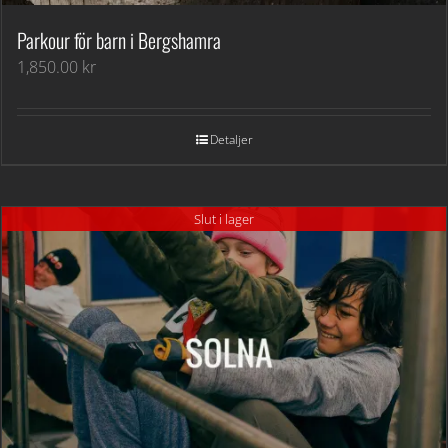
Parkour för barn i Bergshamra
1,850.00
kr
Detaljer
Slut i lager