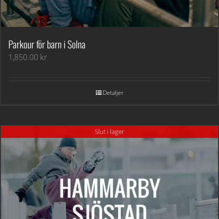
Parkour för barn i Solna
1,850.00
kr
Detaljer
Slut i lager