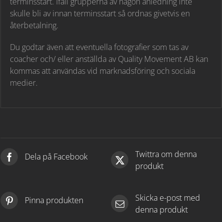
terminsstart. Ifall grupperna av någon anledning inte
skulle bli av innan terminsstart så ordnas givetvis en
återbetalning.
Du godtar även att eventuella fotografier som tas av
coacher och/ eller anställda av Quality Movement AB kan
kommas att användas vid marknadsföring och sociala
medier.
Twittra om denna
Dela på Facebook
produkt
Skicka e-post med
Pinna produkten
denna produkt