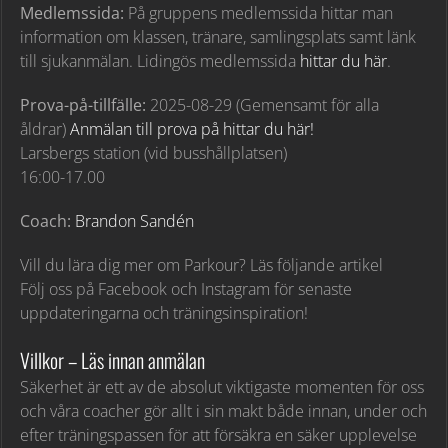
Medlemssida:
På gruppens medlemssida hittar man
information om klassen, tränare, samlingsplats samt länk
till sjukanmälan. Lidingös medlemssida
hittar du här
.
Prova-på-tillfälle:
2025-08-29 (Gemensamt för alla
åldrar)
Anmälan till prova på hittar du här!
Larsbergs station (vid busshållplatsen)
16:00-17.00
Coach:
Brandon Sandén
Vill du lära dig mer om Parkour? Läs följande artikel
Följ oss på Facebook och Instagram för senaste
uppdateringarna och träningsinspiration!
Villkor – Läs innan anmälan
Säkerhet är ett av de absolut viktigaste momenten för oss
och våra coacher gör allt i sin makt både innan, under och
efter träningspassen för att försäkra en säker upplevelse