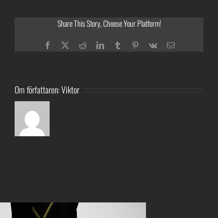
Share This Story, Choose Your Platform!
Facebook
Twitter
Reddit
LinkedIn
Tumblr
Pinterest
Vk
E-
post
Om författaren:
Viktor