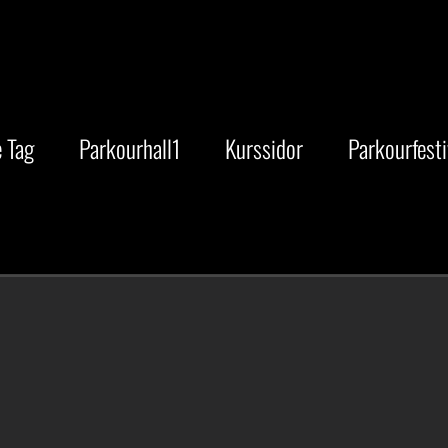
 Tag
Parkourhall1
Kurssidor
Parkourfesti