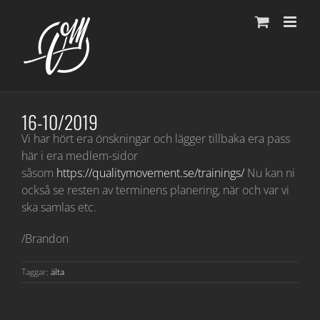
Fortsätt
till
innehållet
16-10/2019
Vi har hört era önskningar och lägger tillbaka era pass
här i era medlem-sidor
såsom
https://qualitymovement.se/trainings/
Nu kan ni
också se resten av terminens planering, när och var vi
ska samlas etc.
/Brandon
Taggar:
älta