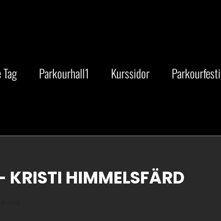
 Tag
Parkourhall1
Kurssidor
Parkourfesti
- KRISTI HIMMELSFÄRD
 Brandt