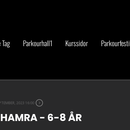
 Tag
Parkourhall1
Kurssidor
Parkourfesti
PTEMBER, 2023 16:00
SHAMRA - 6-8 ÅR