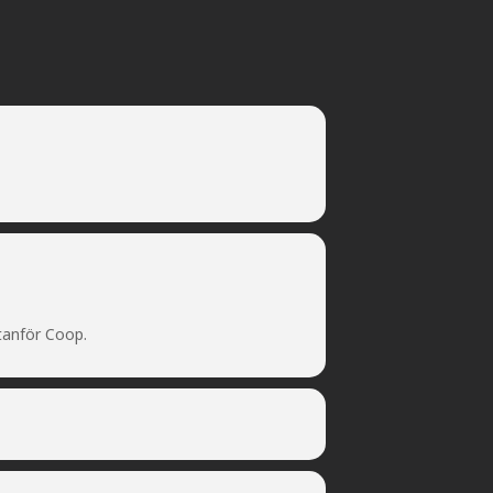
tanför Coop.