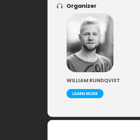
Organizer
WILLIAM RUNDQVIST
LEARN MORE