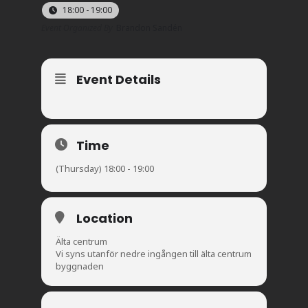
18:00 - 19:00
Event Organized By
Brandon Sandén
Event Details
Time
(Thursday) 18:00 - 19:00
Location
Älta centrum
Vi syns utanför nedre ingången till älta centrum
byggnaden