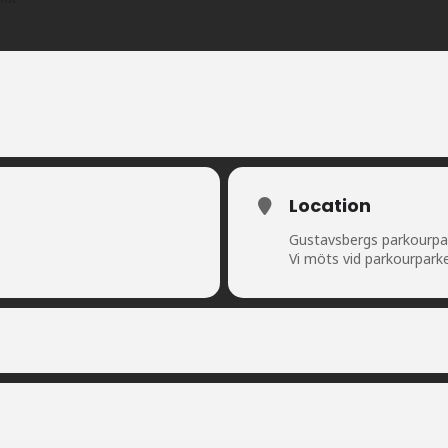
Location
Gustavsbergs parkourpa
Vi möts vid parkourpark