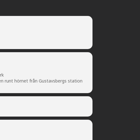
rk
en runt hörnet från Gustavsbergs station