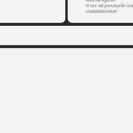
Vi ses vid pressbyrån ut
stadsbiblioteket