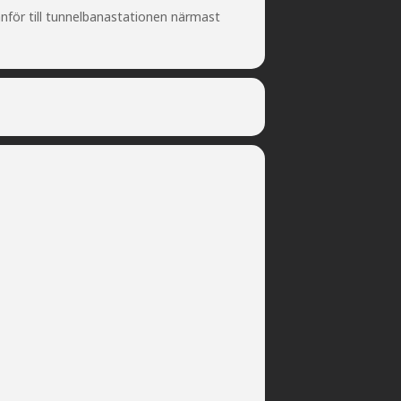
anför till tunnelbanastationen närmast