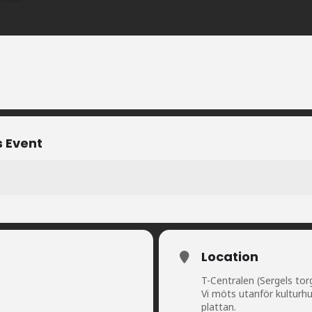
s Event
Location
T-Centralen (Sergels tor
Vi möts utanför kulturh
plattan.