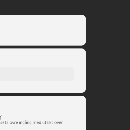
g)
usets övre ingång med utsikt över