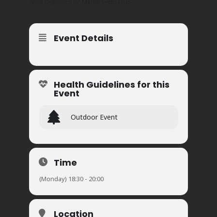
Event Organized By
Martin Svenselius
Event Details
Health Guidelines for this
Event
Outdoor Event
Time
(Monday) 18:30 - 20:00
Location