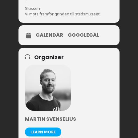
Slussen
Vi möts framför grinden till stadsmuseet
CALENDAR
GOOGLECAL
Organizer
MARTIN SVENSELIUS
LEARN MORE