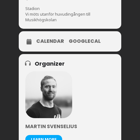
Stadion
Vi möts utanför huvudingången till
Musikhögskolan
CALENDAR
GOOGLECAL
Organizer
MARTIN SVENSELIUS
LEARN MORE