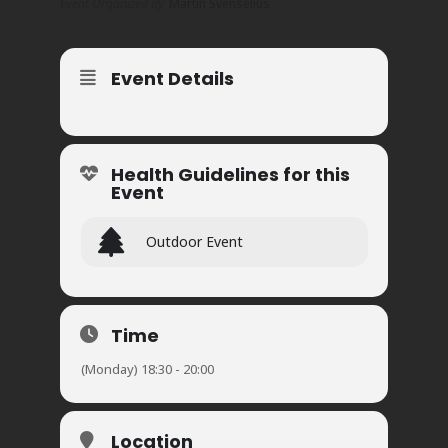
Event Organized By
Martin Svenselius
Event Details
Health Guidelines for this
Event
Outdoor Event
Time
(Monday) 18:30 - 20:00
Location