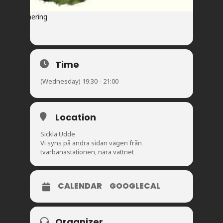
Pass planering
Time
(Wednesday) 19:30 - 21:00
Location
Sickla Udde
Vi syns på andra sidan vägen från
tvarbanastationen, nära vattnet
CALENDAR
GOOGLECAL
Organizer