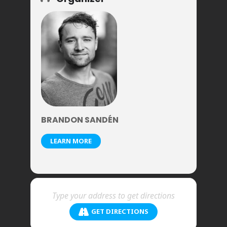
BRANDON SANDÉN
LEARN MORE
GET DIRECTIONS