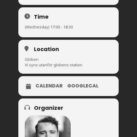
Time
(Wednesday) 17:00 - 18:30
Location
Globen
Vi syns utanför globens station
CALENDAR
GOOGLECAL
Organizer