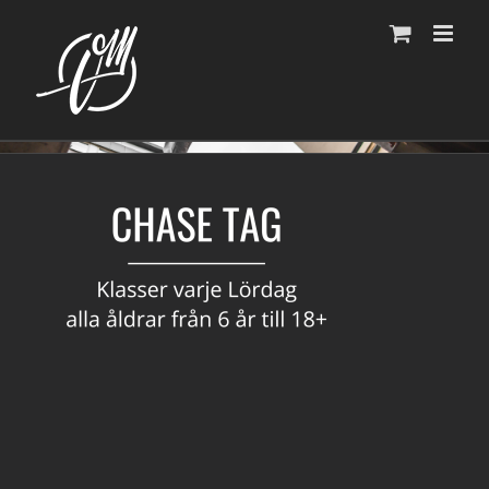
Fortsätt
till
innehållet