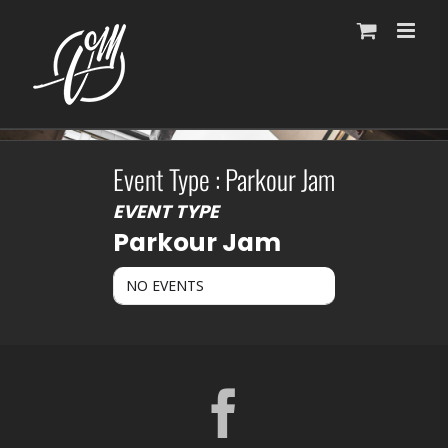
Fortsätt
till
innehållet
Event Type : Parkour Jam
EVENT TYPE
Parkour Jam
NO EVENTS